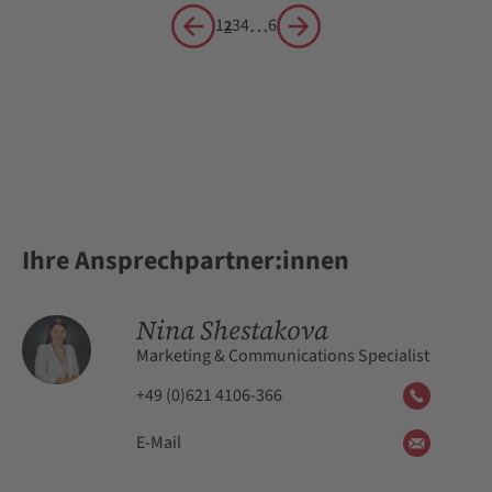
…
1
3
4
6
2
Vorherige Seite
Nächste Seite
Ihre Ansprechpartner:innen
Nina Shestakova
Marketing & Communications Specialist
+49 (0)621 4106-366
E-Mail