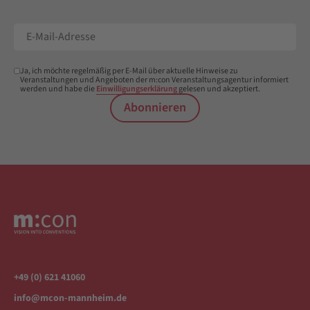
Ja, ich möchte regelmäßig per E-Mail über aktuelle Hinweise zu
Veranstaltungen und Angeboten der m:con Veranstaltungsagentur informiert
werden und habe die
Einwilligungserklärung
gelesen und akzeptiert.
Abonnieren
+49 (0) 621 41060
info@mcon-mannheim.de