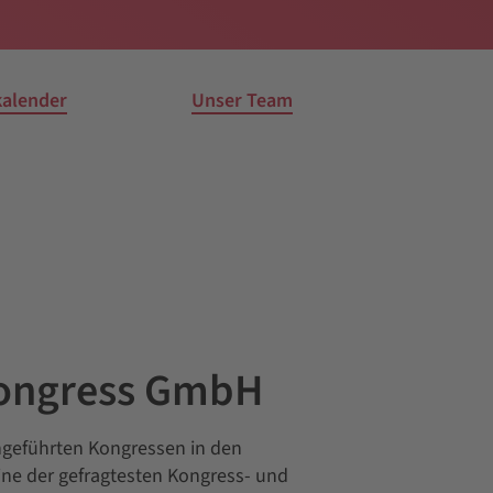
kalender
Unser Team
ongress GmbH
chgeführten Kongressen in den
eine der gefragtesten Kongress- und