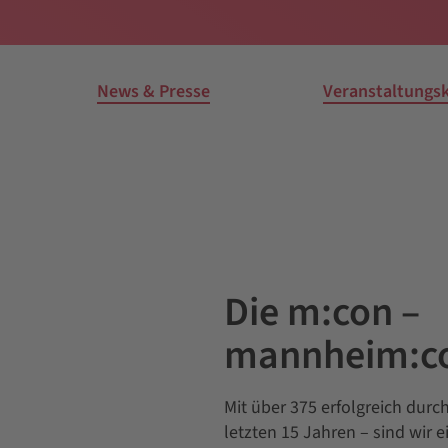
News & Presse
Veranstaltungs
Die m:con –
mannheim:c
Mit über 375 erfolgreich dur
letzten 15 Jahren – sind wir 