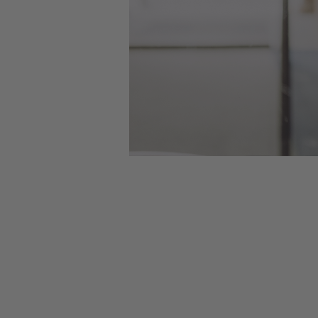
Visio