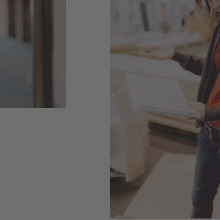
n into