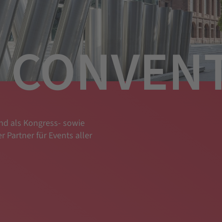
CONVEN
nd als Kongress- sowie
r Partner für Events aller