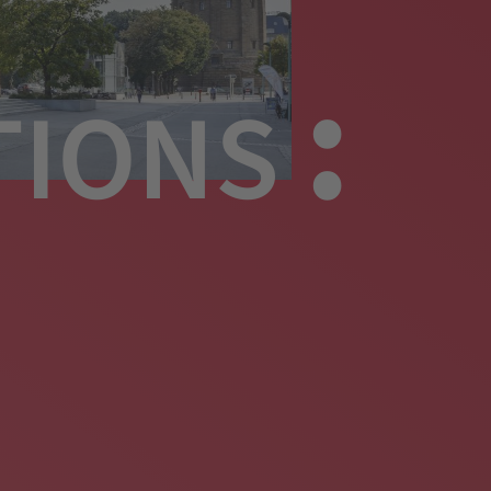
:
TIONS