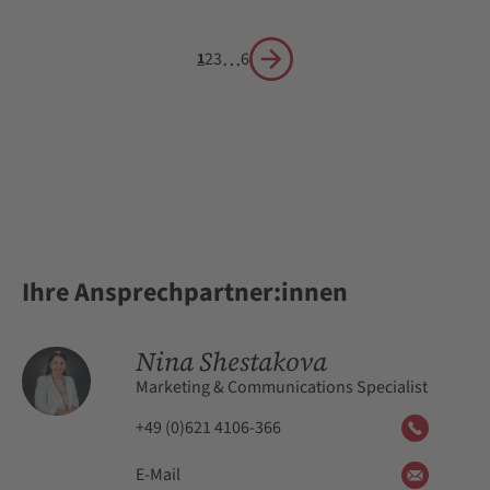
…
2
3
6
1
Nächste Seite
Ihre Ansprechpartner:innen
Nina Shestakova
Marketing & Communications Specialist
+49 (0)621 4106-366
E-Mail