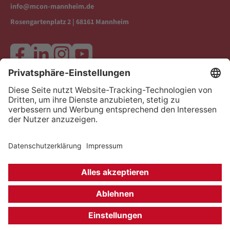
info@mcon-mannheim.de
Rosengartenplatz 2 | 68161 Mannheim
Kontrast erhöhen
Kontakt & Anfahrt
Datenschutz & Rechtliches
Impressum
Barrierefreiheit