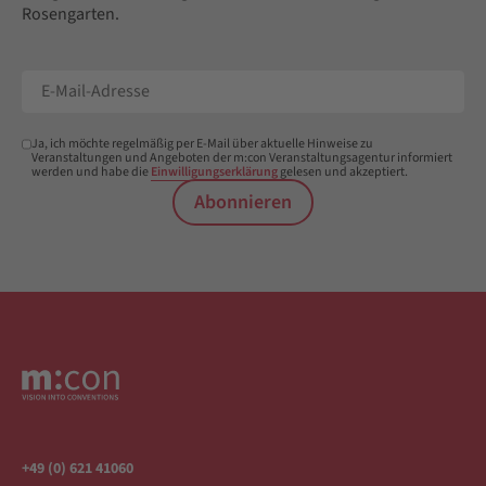
Rosengarten.
Ja, ich möchte regelmäßig per E-Mail über aktuelle Hinweise zu
Veranstaltungen und Angeboten der m:con Veranstaltungsagentur informiert
werden und habe die
Einwilligungserklärung
gelesen und akzeptiert.
Abonnieren
+49 (0) 621 41060