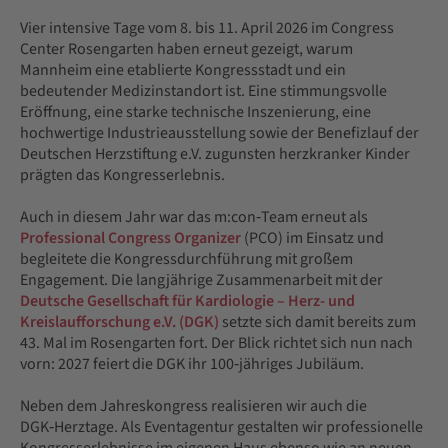
Vier intensive Tage vom 8. bis 11. April 2026 im Congress
Center Rosengarten haben erneut gezeigt, warum
Mannheim eine etablierte Kongressstadt und ein
bedeutender Medizinstandort ist. Eine stimmungsvolle
Eröffnung, eine starke technische Inszenierung, eine
hochwertige Industrieausstellung sowie der Benefizlauf der
Deutschen Herzstiftung e.V. zugunsten herzkranker Kinder
prägten das Kongresserlebnis.
Auch in diesem Jahr war das m:con‑Team erneut als
Professional Congress Organizer
(PCO) im Einsatz und
begleitete die Kongressdurchführung mit großem
Engagement. Die langjährige Zusammenarbeit mit der
Deutsche Gesellschaft für Kardiologie – Herz- und
Kreislaufforschung e.V. (DGK)
setzte sich damit bereits zum
43. Mal im Rosengarten fort. Der Blick richtet sich nun nach
vorn: 2027 feiert die DGK ihr 100‑jähriges Jubiläum.
Neben dem Jahreskongress realisieren wir auch die
DGK‑Herztage. Als Eventagentur gestalten wir professionelle