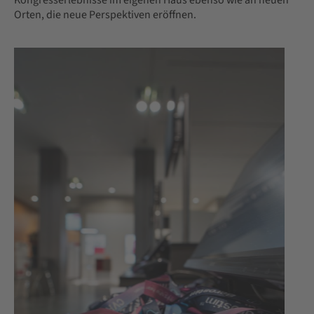
Kongresserlebnisse im eigenen Haus ebenso wie an neuen
Orten, die neue Perspektiven eröffnen.