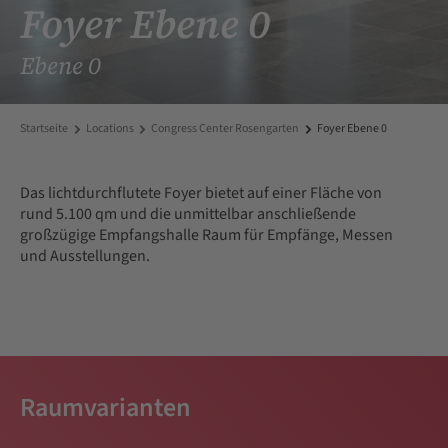
Foyer Ebene 0
Ebene 0
Startseite
Locations
Congress Center Rosengarten
Foyer Ebene 0
Das lichtdurchflutete Foyer bietet auf einer Fläche von
rund 5.100 qm und die unmittelbar anschließende
großzügige Empfangshalle Raum für Empfänge, Messen
und Ausstellungen.
Raumvarianten