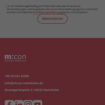
Ja, ich möchte regelmäßig per E-Mail über aktuelle Hinweise zu
Veranstaltungen und Angeboten der m:con Veranstaltungsagentur informiert
werden und habe die
Einwilligungserklärung
gelesen und akzeptiert.
Abonnieren
+49 (0) 621 41060
info@mcon-mannheim.de
Rosengartenplatz 2 | 68161 Mannheim